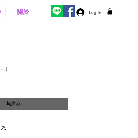
作
關於
Log In
ml
無庫存