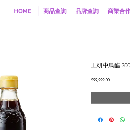
HOME
商品查詢
品牌查詢
商業合
工研中烏醋 300
價
$99,999.00
格