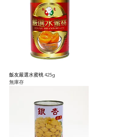
飯友嚴選水蜜桃 425g
無庫存