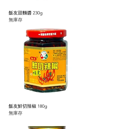
飯友甜麵醬 230g
無庫存
飯友鮮切辣椒 180g
無庫存