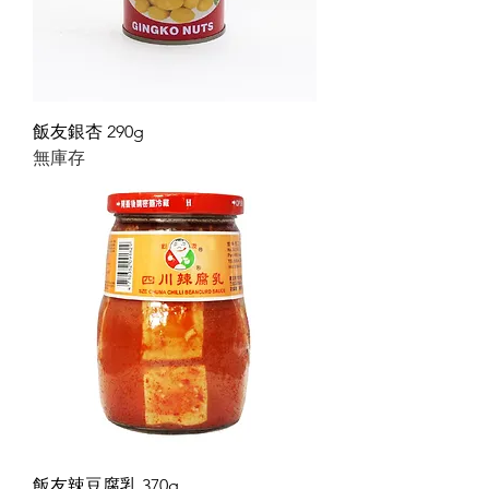
飯友銀杏 290g
無庫存
飯友辣豆腐乳 370g