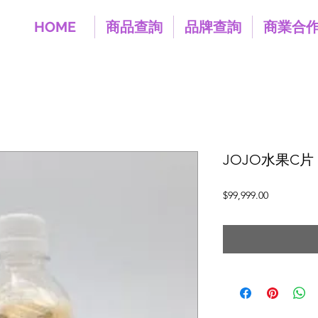
HOME
商品查詢
品牌查詢
商業合
JOJO水果C片 
價
$99,999.00
格