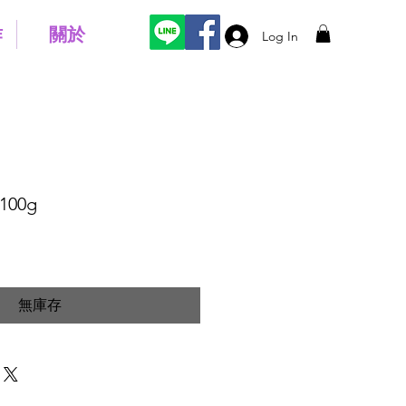
作
關於
Log In
100g
無庫存