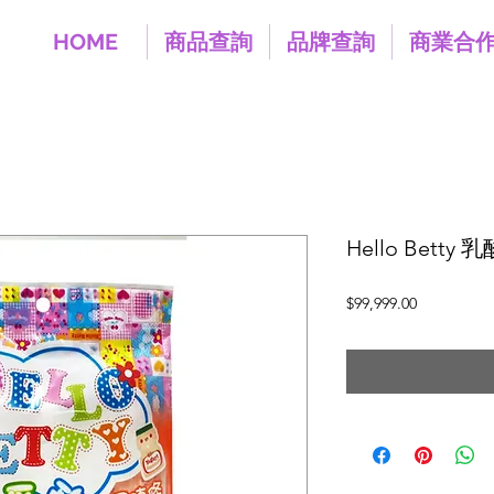
HOME
商品查詢
品牌查詢
商業合
Hello Betty
價
$99,999.00
格