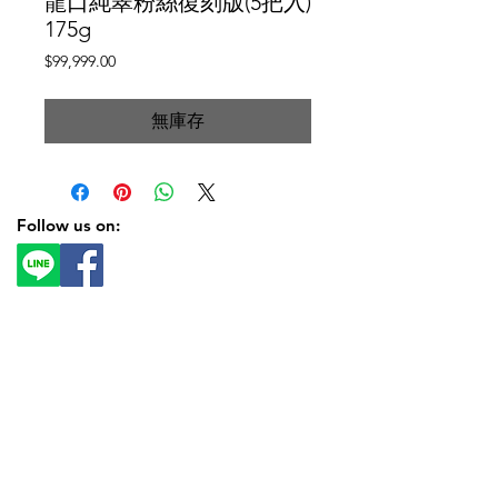
龍口純翠粉絲復刻版(5把入)
175g
價
$99,999.00
格
無庫存
Follow us on: