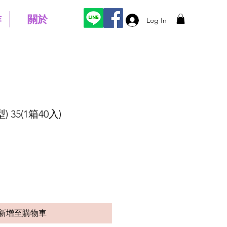
作
關於
Log In
 35(1箱40入)
新增至購物車