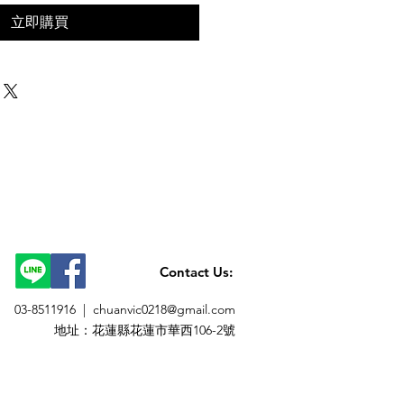
立即購買
Contact Us:
03-8511916 |
chuanvic0218@gmail.com
​地址：花蓮縣花蓮市華西106-2號