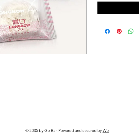
© 2035 by Go Bar. Powered and secured by
Wix