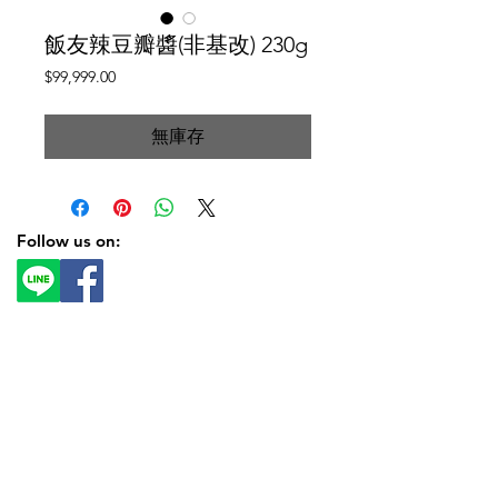
飯友辣豆瓣醬(非基改) 230g
價
$99,999.00
格
無庫存
Follow us on: