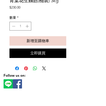
青葉花生麵筋(桶裝) 3kg
價
$230.00
格
數量
*
新增至購物車
立即購買
Follow us on: