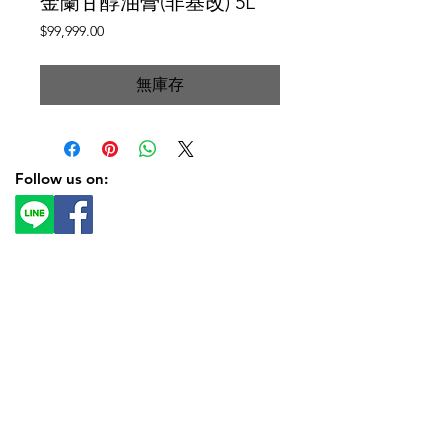
金蘭甘醇油膏(非基改) 5L
價
$99,999.00
格
無庫存
Follow us on: