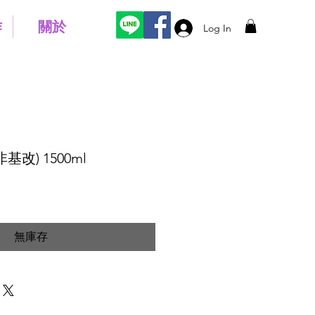
作
關於
Log In
改) 1500ml
無庫存