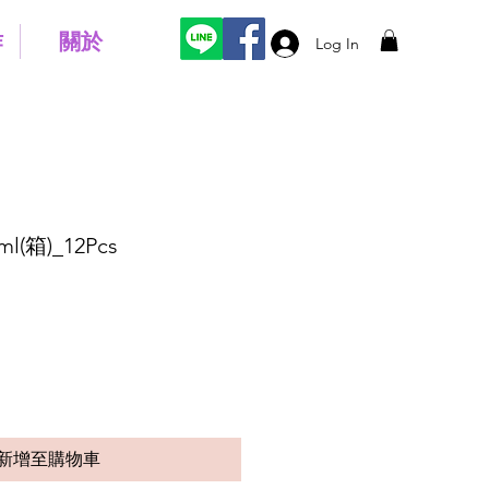
作
關於
Log In
(箱)_12Pcs
新增至購物車