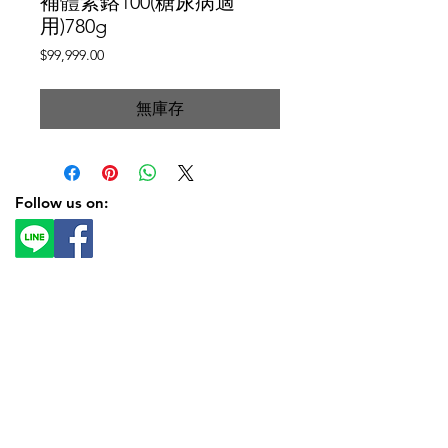
補體素鉻100(糖尿病適
用)780g
價
$99,999.00
格
無庫存
Follow us on: