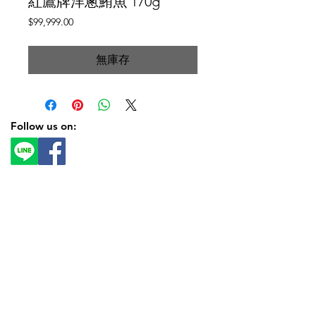
紅鷹牌洋蔥鮪魚 170g
價
$99,999.00
格
無庫存
Follow us on: