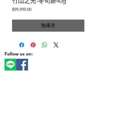
竹山之光-冬筍餅40g
價
$99,999.00
格
無庫存
Follow us on: