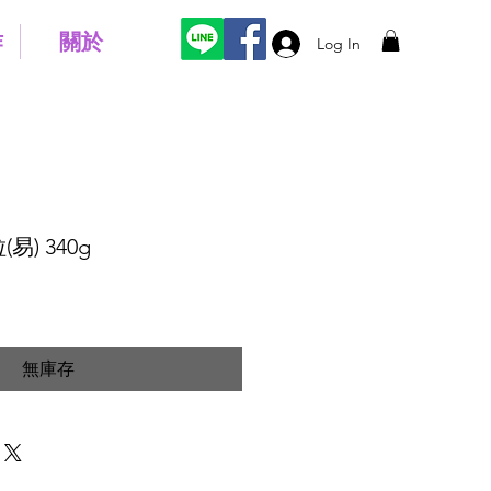
作
關於
Log In
) 340g
無庫存