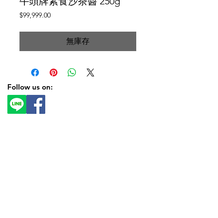
牛頭牌素食沙茶醬 250g
價
$99,999.00
格
無庫存
Follow us on: