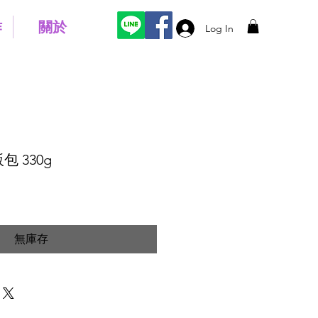
作
關於
Log In
 330g
無庫存