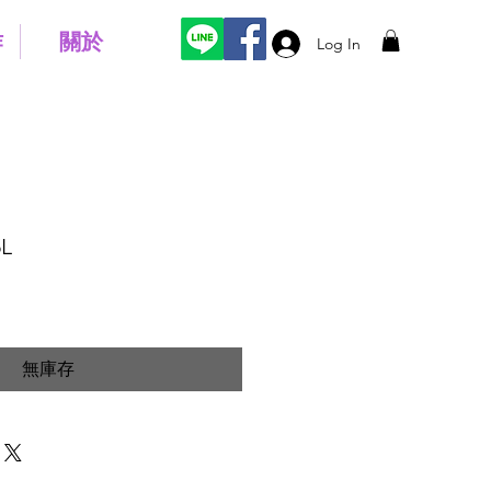
作
關於
Log In
L
無庫存