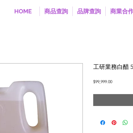
HOME
商品查詢
品牌查詢
商業合
工研業務白醋 5
價
$99,999.00
格