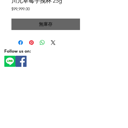
川元草莓手挽杯 25g
價
$99,999.00
格
無庫存
Follow us on: