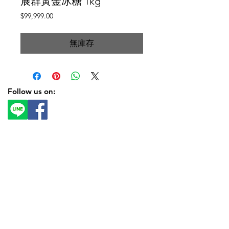
展群黃金冰糖 1kg
價
$99,999.00
格
無庫存
Follow us on: