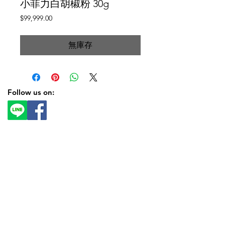
小菲力白胡椒粉 30g
價
$99,999.00
格
無庫存
Follow us on: