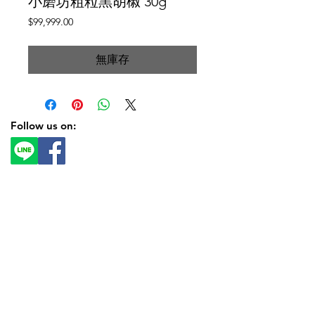
小磨坊粗粒黑胡椒 30g
價
$99,999.00
格
無庫存
Follow us on: