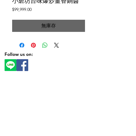
小磨坊台味爆炒薑香鍋醬
價
$99,999.00
格
無庫存
Follow us on: