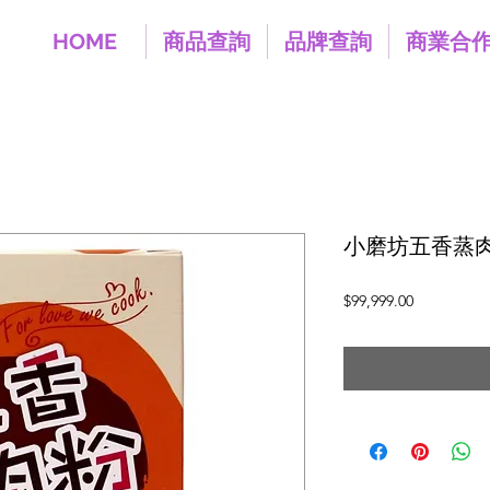
HOME
商品查詢
品牌查詢
商業合
小磨坊五香蒸肉
價
$99,999.00
格