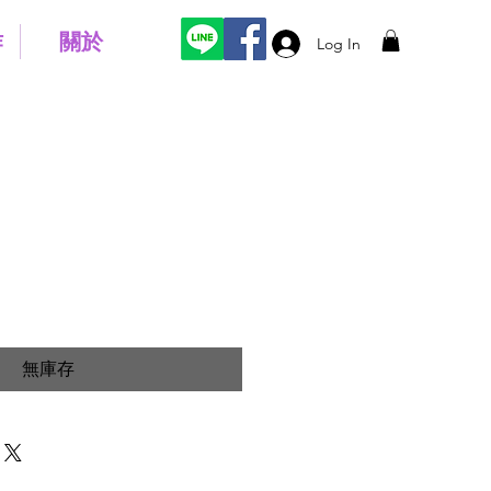
作
關於
Log In
無庫存