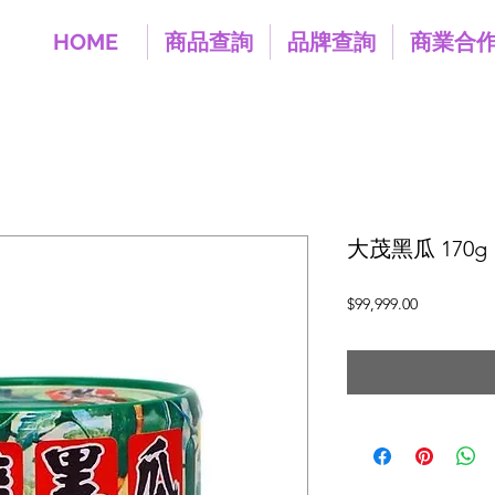
HOME
商品查詢
品牌查詢
商業合
大茂黑瓜 170g
價
$99,999.00
格