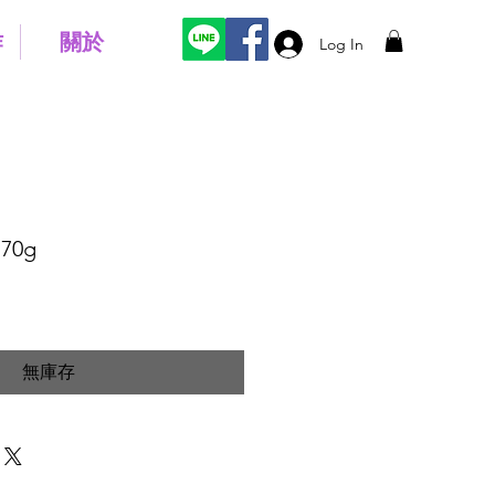
作
關於
Log In
70g
無庫存