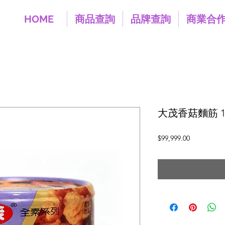
HOME
商品查詢
品牌查詢
商業合
大茂香菇麵筋 1
價
$99,999.00
格