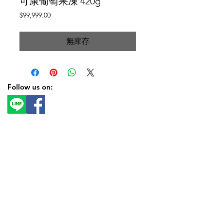
可康葡萄果凍 420g
價
$99,999.00
格
無庫存
Follow us on: