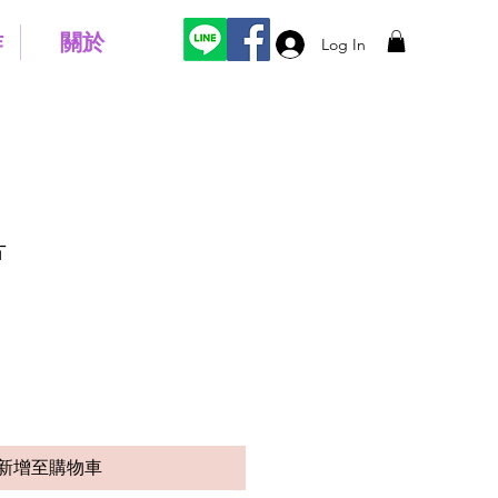
作
關於
Log In
片
新增至購物車